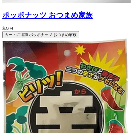
ポッポナッツ おつまめ家族
$2.09
カートに追加
ポッポナッツ おつまめ家族