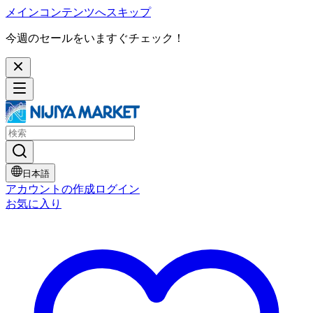
メインコンテンツへスキップ
今週のセールをいますぐチェック！
日本語
アカウントの作成
ログイン
お気に入り