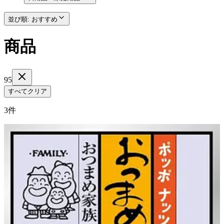
並び順
:
おすすめ
商品
95
すべてクリア
3件