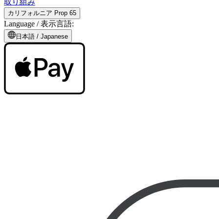
取り組み
カリフォルニア Prop 65
Language /
表示言語
:
日本語
/
Japanese