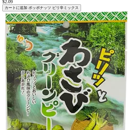
$2.09
カートに追加
ポッポナッツ ピリ辛ミックス