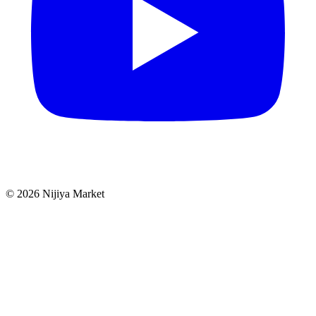
©
2026
Nijiya Market