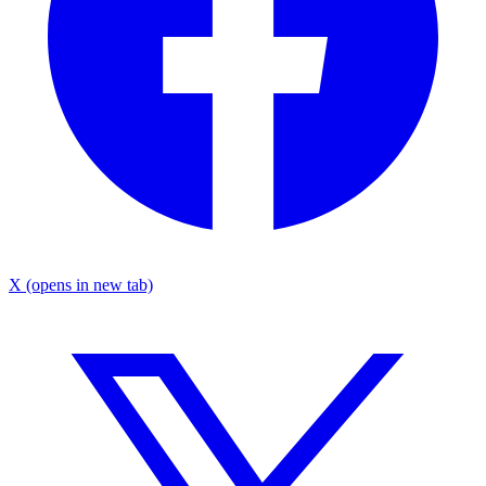
X
(opens in new tab)