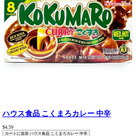
ハウス食品 こくまろカレー 中辛
$4.59
カートに追加
ハウス食品 こくまろカレー 中辛