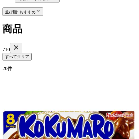
並び順
:
おすすめ
商品
710
すべてクリア
20件