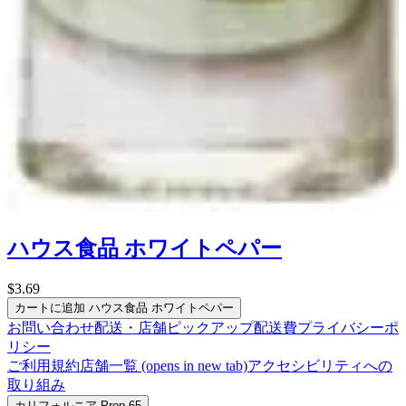
ハウス食品 ホワイトペパー
$3.69
カートに追加
ハウス食品 ホワイトペパー
お問い合わせ
配送・店舗ピックアップ
配送費
プライバシーポ
リシー
ご利用規約
店舗一覧
(opens in new tab)
アクセシビリティへの
取り組み
カリフォルニア Prop 65