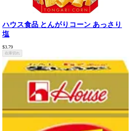
ハウス食品 とんがりコーン あっさり
塩
$3.79
在庫切れ