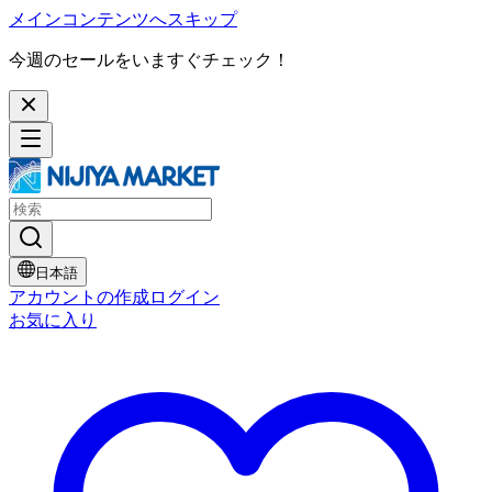
メインコンテンツへスキップ
今週のセールをいますぐチェック！
日本語
アカウントの作成
ログイン
お気に入り