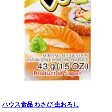
ハウス食品 わさび 生おろし