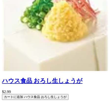
ハウス食品 おろし生しょうが
$2.99
カートに追加
ハウス食品 おろし生しょうが