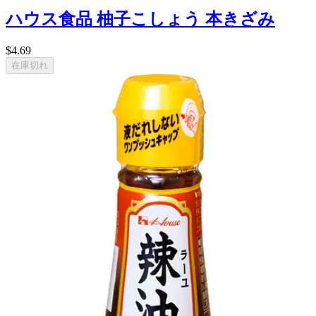
ハウス食品 柚子こしょう 本きざみ
$4.69
在庫切れ