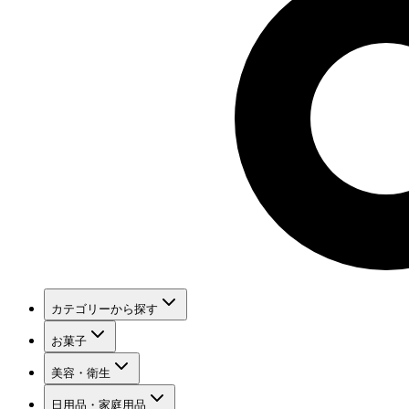
カテゴリーから探す
お菓子
美容・衛生
日用品・家庭用品