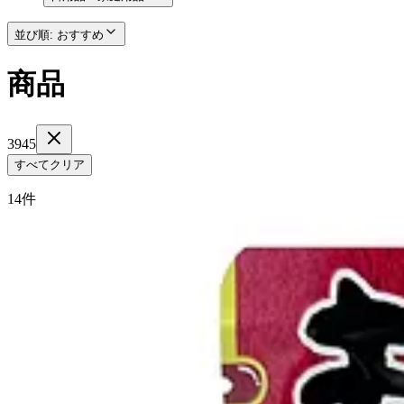
並び順
:
おすすめ
商品
3945
すべてクリア
14件