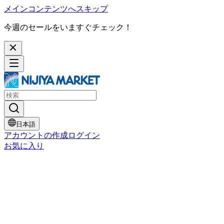
メインコンテンツへスキップ
今週のセールをいますぐチェック！
日本語
アカウントの作成
ログイン
お気に入り