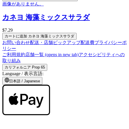
画像がありません。
カネヨ 海藻ミックスサラダ
$7.29
カートに追加
カネヨ 海藻ミックスサラダ
お問い合わせ
配送・店舗ピックアップ
配送費
プライバシーポ
リシー
ご利用規約
店舗一覧
(opens in new tab)
アクセシビリティへの
取り組み
カリフォルニア Prop 65
Language /
表示言語
:
日本語
/
Japanese