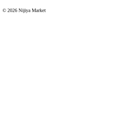
©
2026
Nijiya Market