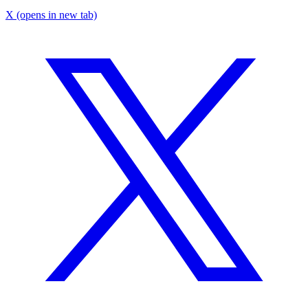
X
(opens in new tab)