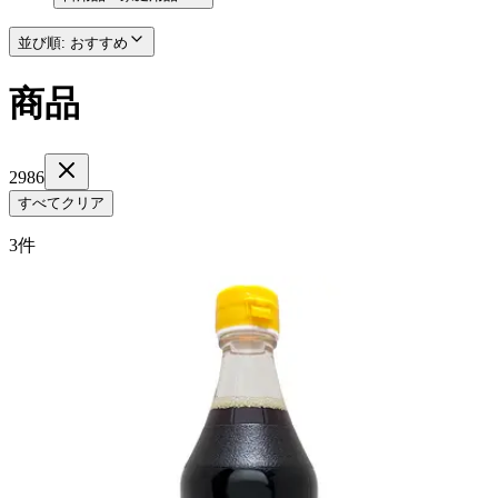
並び順
:
おすすめ
商品
2986
すべてクリア
3件