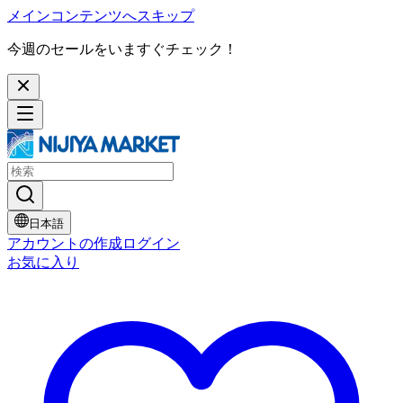
メインコンテンツへスキップ
今週のセールをいますぐチェック！
日本語
アカウントの作成
ログイン
お気に入り