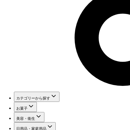
カテゴリーから探す
お菓子
美容・衛生
日用品・家庭用品