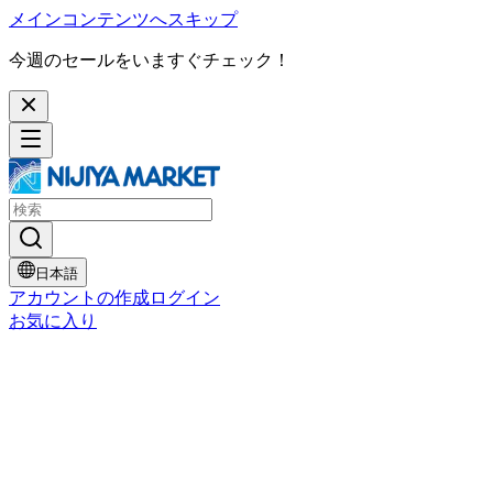
メインコンテンツへスキップ
今週のセールをいますぐチェック！
日本語
アカウントの作成
ログイン
お気に入り