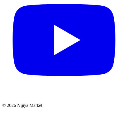
©
2026
Nijiya Market