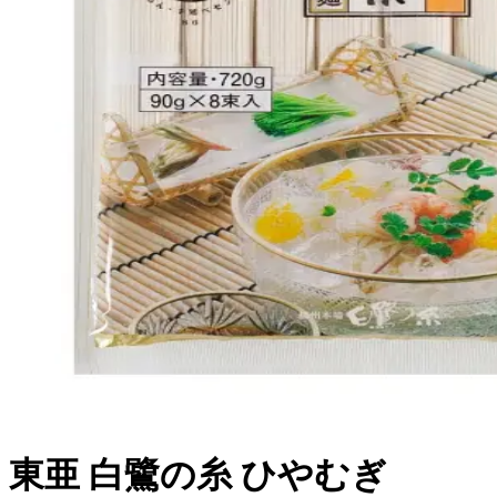
東亜 白鷺の糸 ひやむぎ