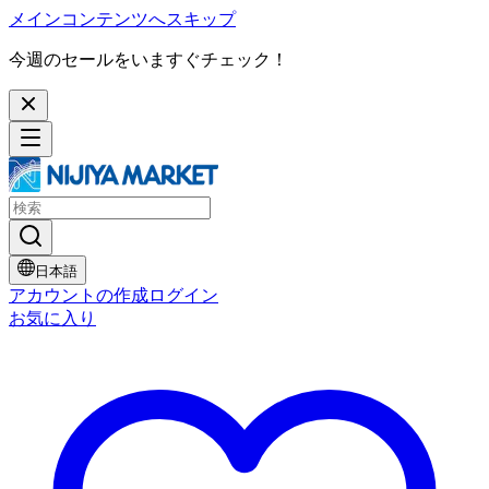
メインコンテンツへスキップ
今週のセールをいますぐチェック！
日本語
アカウントの作成
ログイン
お気に入り