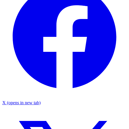
X
(opens in new tab)