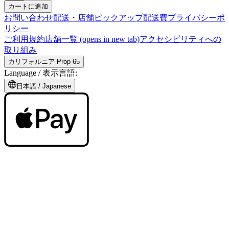
カートに追加
お問い合わせ
配送・店舗ピックアップ
配送費
プライバシーポ
リシー
ご利用規約
店舗一覧
(opens in new tab)
アクセシビリティへの
取り組み
カリフォルニア Prop 65
Language /
表示言語
:
日本語
/
Japanese