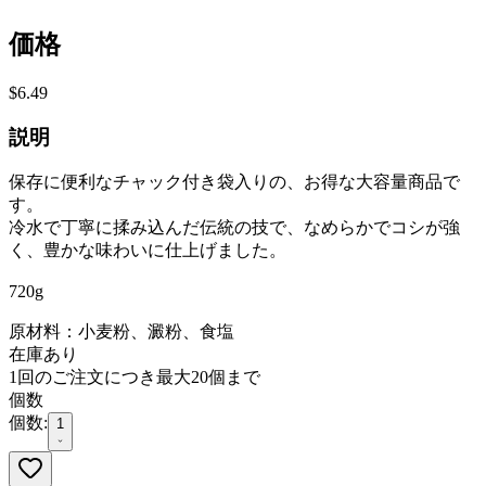
価格
$6.49
説明
保存に便利なチャック付き袋入りの、お得な大容量商品で
す。
冷水で丁寧に揉み込んだ伝統の技で、なめらかでコシが強
く、豊かな味わいに仕上げました。
720g
原材料：小麦粉、澱粉、食塩
在庫あり
1回のご注文につき最大20個まで
個数
個数:
1