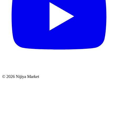
©
2026
Nijiya Market