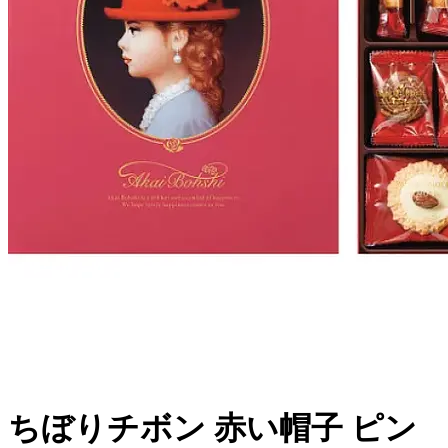
ちぼりチボン 赤い帽子 ピン