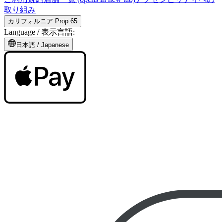
取り組み
カリフォルニア Prop 65
Language /
表示言語
:
日本語
/
Japanese