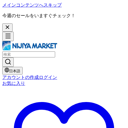
メインコンテンツへスキップ
今週のセールをいますぐチェック！
日本語
アカウントの作成
ログイン
お気に入り