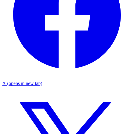
X
(opens in new tab)