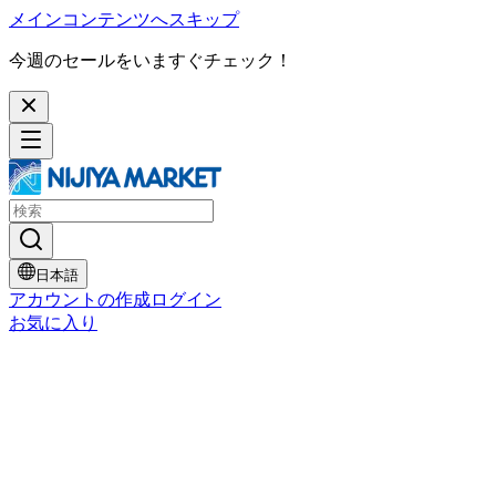
メインコンテンツへスキップ
今週のセールをいますぐチェック！
日本語
アカウントの作成
ログイン
お気に入り