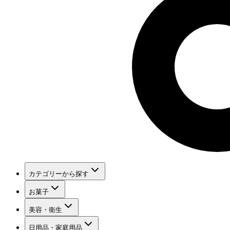
カテゴリーから探す
お菓子
美容・衛生
日用品・家庭用品