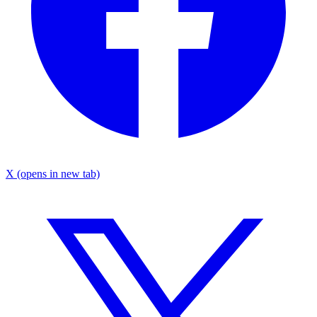
X
(opens in new tab)