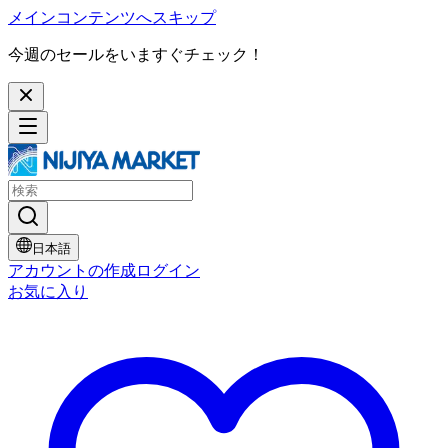
メインコンテンツへスキップ
今週のセールをいますぐチェック！
日本語
アカウントの作成
ログイン
お気に入り