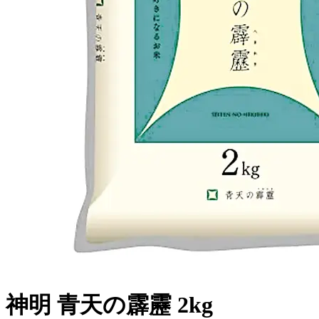
神明 青天の霹靂 2kg