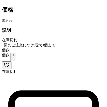
価格
$19.99
説明
在庫切れ
1回のご注文につき最大3個まで
個数
個数:
1
在庫切れ