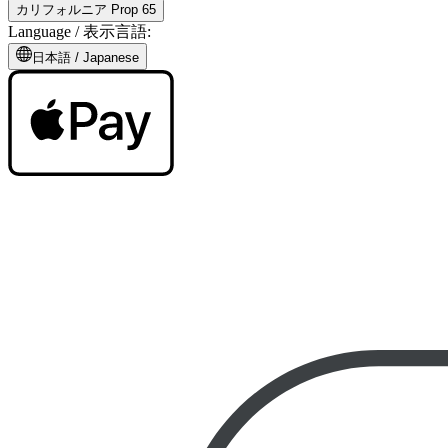
カリフォルニア Prop 65
Language /
表示言語
:
日本語
/
Japanese