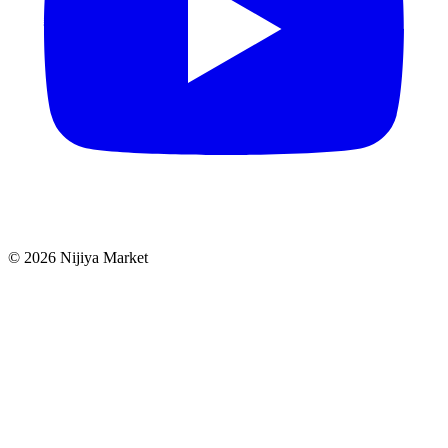
©
2026
Nijiya Market