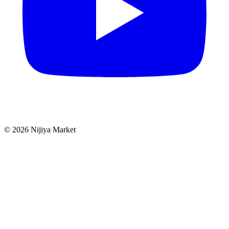
©
2026
Nijiya Market