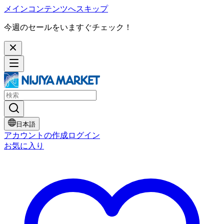
メインコンテンツへスキップ
今週のセールをいますぐチェック！
日本語
アカウントの作成
ログイン
お気に入り