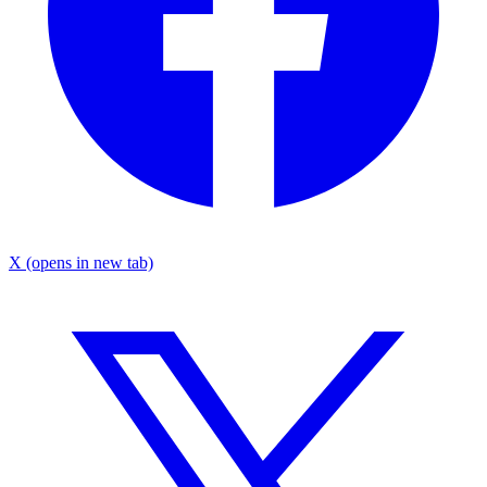
X
(opens in new tab)