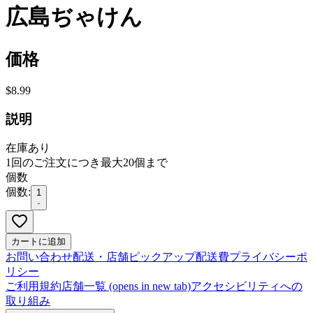
広島ぢゃけん
価格
$8.99
説明
在庫あり
1回のご注文につき最大20個まで
個数
個数:
1
カートに追加
お問い合わせ
配送・店舗ピックアップ
配送費
プライバシーポ
リシー
ご利用規約
店舗一覧
(opens in new tab)
アクセシビリティへの
取り組み