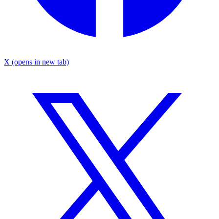
X
(opens in new tab)