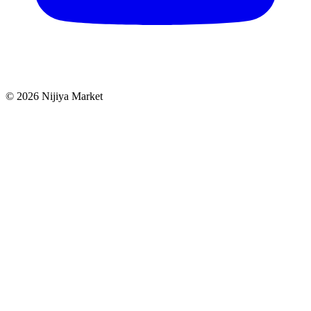
©
2026
Nijiya Market