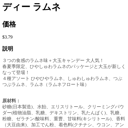
ディー ラムネ
価格
$3.79
説明
３つの食感のラムネ味＋大玉キャンデー 大人気！
春夏季限定、ひやしゅわラムネのパッケージと大玉が新しく
なって登場！
４種アソート ひやひやラムネ、しゅわしゅわラムネ、つぶ
つぶラムネ、ラムネ（ラムネフロート味）
原材料：
砂糖(日本製造)、水飴、エリスリトール、クリーミングパウ
ダー(植物油脂、乳糖、デキストリン、乳たんぱく)、乳糖、
粉糖、ゼラチン/酸味料、重曹、甘味料(キシリトール)、香料
（大豆由来)、加工でん粉、着色料(クチナシ、ウコン、アン