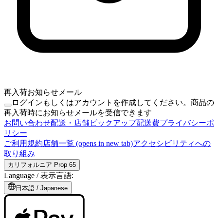
再入荷お知らせメール
ログインもしくはアカウントを作成してください。商品の
再入荷時にお知らせメールを受信できます
お問い合わせ
配送・店舗ピックアップ
配送費
プライバシーポ
リシー
ご利用規約
店舗一覧
(opens in new tab)
アクセシビリティへの
取り組み
カリフォルニア Prop 65
Language /
表示言語
:
日本語
/
Japanese