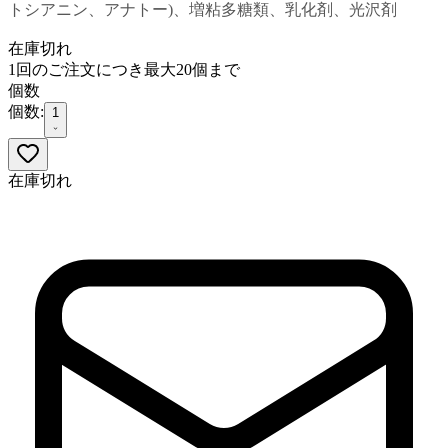
トシアニン、アナトー)、増粘多糖類、乳化剤、光沢剤
在庫切れ
1回のご注文につき最大20個まで
個数
個数:
1
在庫切れ