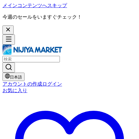
メインコンテンツへスキップ
今週のセールをいますぐチェック！
日本語
アカウントの作成
ログイン
お気に入り