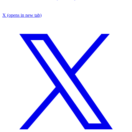
X
(opens in new tab)