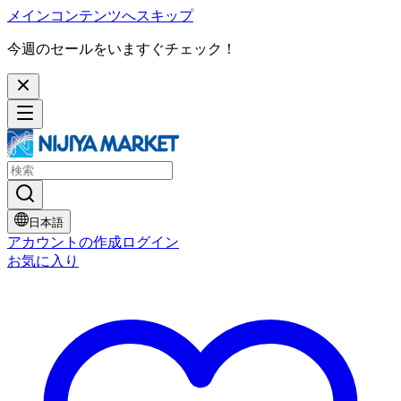
メインコンテンツへスキップ
今週のセールをいますぐチェック！
日本語
アカウントの作成
ログイン
お気に入り