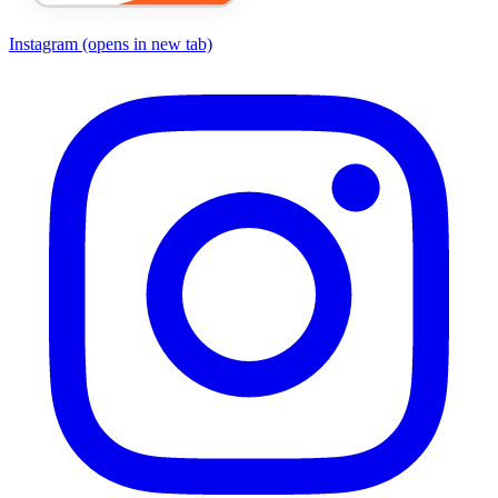
Instagram
(opens in new tab)