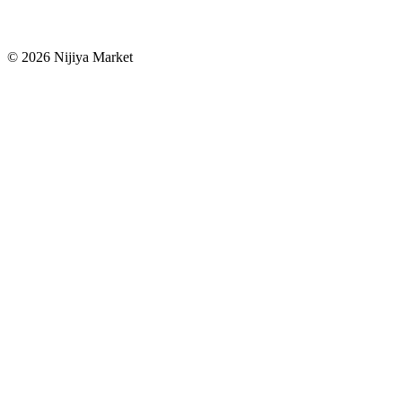
©
2026
Nijiya Market