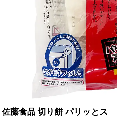
佐藤食品 切り餅 パリッとス