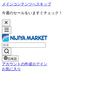
メインコンテンツへスキップ
今週のセールをいますぐチェック！
日本語
アカウントの作成
ログイン
お気に入り