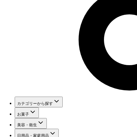
カテゴリーから探す
お菓子
美容・衛生
日用品・家庭用品