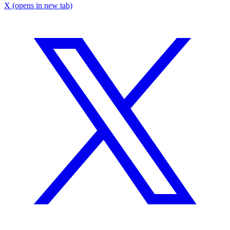
X
(opens in new tab)