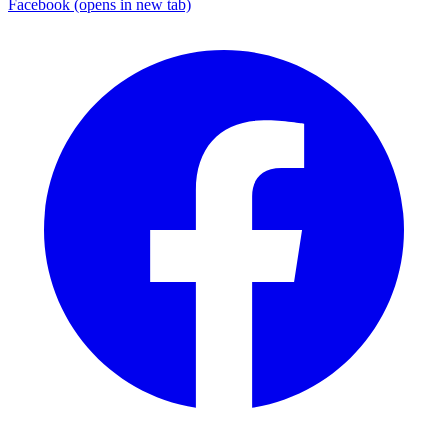
Facebook
(opens in new tab)