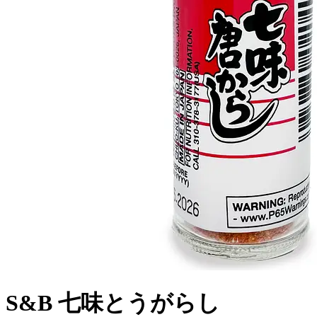
S&B 七味とうがらし