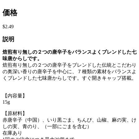
価格
$2.49
説明
焙煎有り無しの２つの唐辛子をバランスよくブレンドした七
味唐からしです。
焙煎有り無しの２つの唐辛子をブレンドした伝統とこだわり
の奥深い香りの唐辛子を中心に、７種類の素材をバランスよ
くブレンドした七味唐からしです。すぐ開きキャップ搭載。
【内容量】
15g
【原材料】
赤唐辛子（中国）、いり黒ごま、ちんぴ、山椒、麻の実、け
しの実、青のり、（一部にごまを含む）
在庫あり