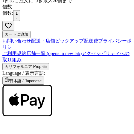
1回のご注文につき最大20個まで
個数
個数:
1
カートに追加
お問い合わせ
配送・店舗ピックアップ
配送費
プライバシーポ
リシー
ご利用規約
店舗一覧
(opens in new tab)
アクセシビリティへの
取り組み
カリフォルニア Prop 65
Language /
表示言語
:
日本語
/
Japanese