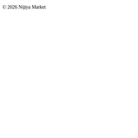
©
2026
Nijiya Market