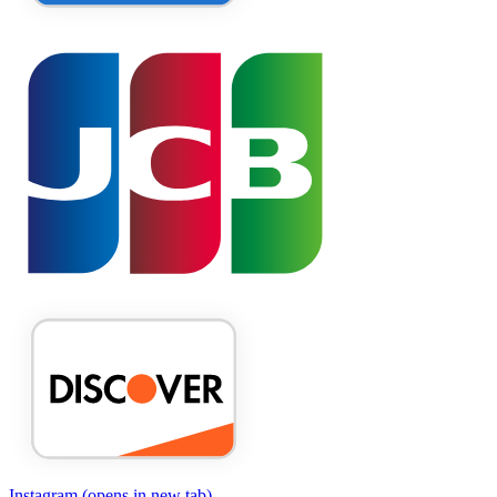
Instagram
(opens in new tab)