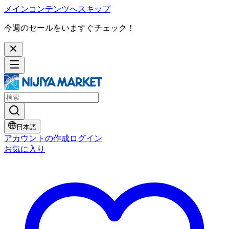
メインコンテンツへスキップ
今週のセールをいますぐチェック！
日本語
アカウントの作成
ログイン
お気に入り