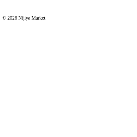
©
2026
Nijiya Market