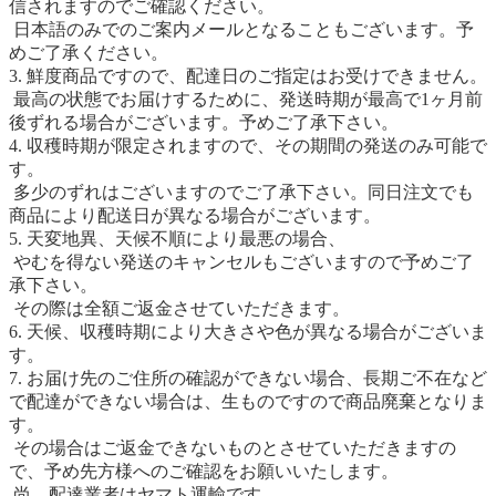
信されますのでご確認ください。
日本語のみでのご案内メールとなることもございます。予
めご了承ください。
3. 鮮度商品ですので、配達日のご指定はお受けできません。
最高の状態でお届けするために、発送時期が最高で1ヶ月前
後ずれる場合がございます。予めご了承下さい。
4. 収穫時期が限定されますので、その期間の発送のみ可能で
す。
多少のずれはございますのでご了承下さい。同日注文でも
商品により配送日が異なる場合がございます。
5. 天変地異、天候不順により最悪の場合、
やむを得ない発送のキャンセルもございますので予めご了
承下さい。
その際は全額ご返金させていただきます。
6. 天候、収穫時期により大きさや色が異なる場合がございま
す。
7. お届け先のご住所の確認ができない場合、長期ご不在など
で配達ができない場合は、生ものですので商品廃棄となりま
す。
その場合はご返金できないものとさせていただきますの
で、予め先方様へのご確認をお願いいたします。
尚、配達業者はヤマト運輸です。