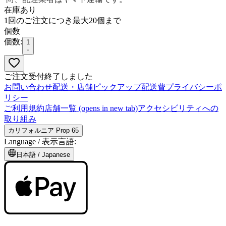
在庫あり
1回のご注文につき最大20個まで
個数
個数:
1
ご注文受付終了しました
お問い合わせ
配送・店舗ピックアップ
配送費
プライバシーポ
リシー
ご利用規約
店舗一覧
(opens in new tab)
アクセシビリティへの
取り組み
カリフォルニア Prop 65
Language /
表示言語
:
日本語
/
Japanese