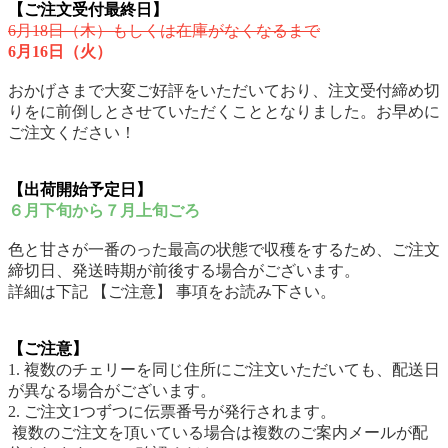
【ご注文受付最終日】
6月18日（木）もしくは在庫がなくなるまで
6月16日（火）
おかげさまで大変ご好評をいただいており、注文受付締め切
りをに前倒しとさせていただくこととなりました。お早めに
ご注文ください！
【出荷開始予定日】
６月下旬から７月上旬ごろ
色と甘さが一番のった最高の状態で収穫をするため、ご注文
締切日、発送時期が前後する場合がございます。
詳細は下記 【ご注意】 事項をお読み下さい。
【ご注意】
1. 複数のチェリーを同じ住所にご注文いただいても、配送日
が異なる場合がございます。
2. ご注文1つずつに伝票番号が発行されます。
複数のご注文を頂いている場合は複数のご案内メールが配