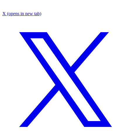
X
(opens in new tab)