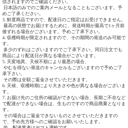
信されますのでご確認ください。
日本語のみでのご案内メールとなることもございます。予
めご了承ください。
3. 鮮度商品ですので、配達日のご指定はお受けできません。
最高の状態でお届けするために、発送時期が最高で1ヶ月前
後ずれる場合がございます。予めご了承下さい。
4. 収穫時期が限定されますので、その期間の発送のみ可能で
す。
多少のずれはございますのでご了承下さい。同日注文でも
商品により配送日が異なる場合がございます。
5. 天変地異、天候不順により最悪の場合、
やむを得ない発送のキャンセルもございますので予めご了
承下さい。
その際は全額ご返金させていただきます。
6. 天候、収穫時期により大きさや色が異なる場合がございま
す。
7. お届け先のご住所の確認ができない場合、長期ご不在など
で配達ができない場合は、生ものですので商品廃棄となりま
す。
その場合はご返金できないものとさせていただきますの
で、予め先方様へのご確認をお願いいたします。
尚、配達業者はヤマト運輸です。