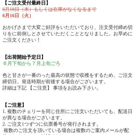
【ご注文受付最終日】
6月18日（木）もしくは在庫がなくなるまで
6月16日（火）
おかげさまで大変ご好評をいただいており、注文受付締め切
りをに前倒しとさせていただくこととなりました。お早めに
ご注文ください！
【出荷開始予定日】
６月下旬から７月上旬ごろ
色と甘さが一番のった最高の状態で収穫をするため、ご注文
締切日、発送時期が前後する場合がございます。
詳細は下記 【ご注意】 事項をお読み下さい。
【ご注意】
1. 複数のチェリーを同じ住所にご注文いただいても、配送日
が異なる場合がございます。
2. ご注文1つずつに伝票番号が発行されます。
複数のご注文を頂いている場合は複数のご案内メールが配