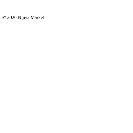
©
2026
Nijiya Market