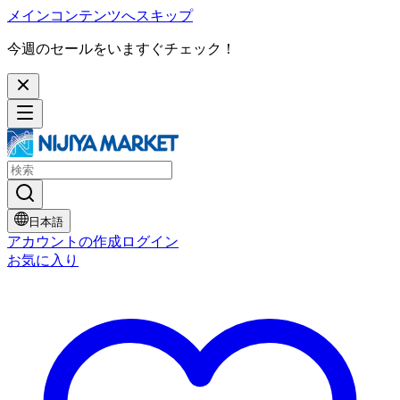
メインコンテンツへスキップ
今週のセールをいますぐチェック！
日本語
アカウントの作成
ログイン
お気に入り