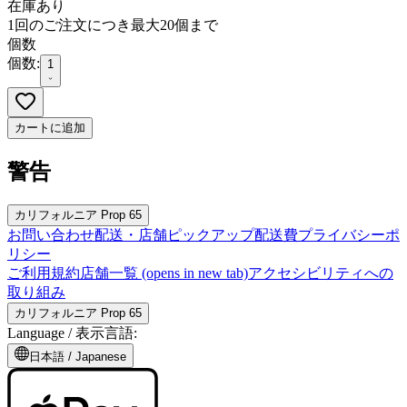
在庫あり
1回のご注文につき最大20個まで
個数
個数:
1
カートに追加
警告
カリフォルニア Prop 65
お問い合わせ
配送・店舗ピックアップ
配送費
プライバシーポ
リシー
ご利用規約
店舗一覧
(opens in new tab)
アクセシビリティへの
取り組み
カリフォルニア Prop 65
Language /
表示言語
:
日本語
/
Japanese