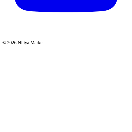
©
2026
Nijiya Market