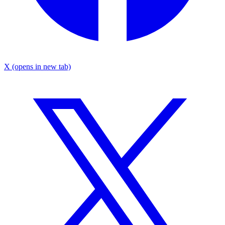
X
(opens in new tab)