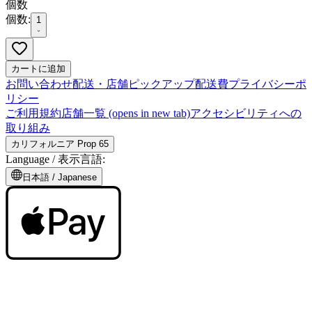
個数
個数:
1
カートに追加
お問い合わせ
配送・店舗ピックアップ
配送費
プライバシーポ
リシー
ご利用規約
店舗一覧
(opens in new tab)
アクセシビリティへの
取り組み
カリフォルニア Prop 65
Language /
表示言語
:
日本語
/
Japanese