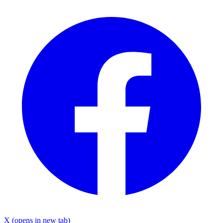
X
(opens in new tab)