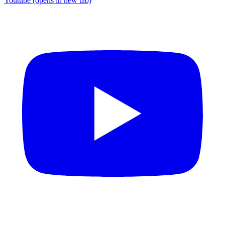
Youtube
(opens in new tab)