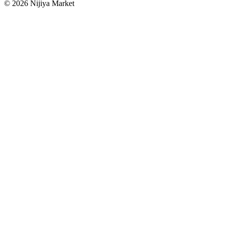
©
2026
Nijiya Market