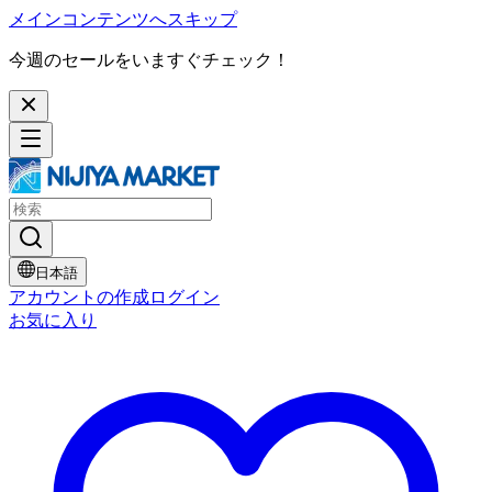
メインコンテンツへスキップ
今週のセールをいますぐチェック！
日本語
アカウントの作成
ログイン
お気に入り