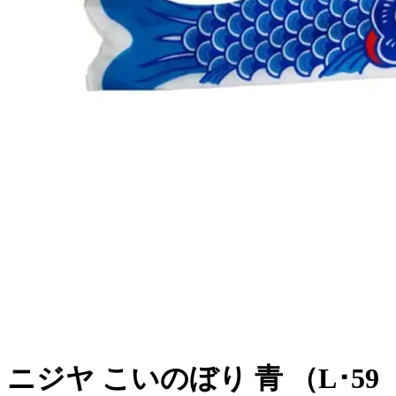
ニジヤ こいのぼり 青 （L･59