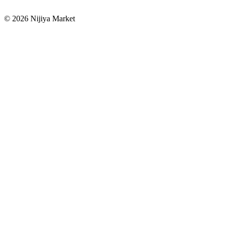
©
2026
Nijiya Market