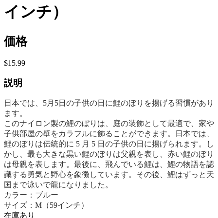
インチ）
価格
$15.99
説明
日本では、5月5日の子供の日に鯉のぼりを揚げる習慣があり
ます。
このナイロン製の鯉のぼりは、庭の装飾として最適で、家や
子供部屋の壁をカラフルに飾ることができます。日本では、
鯉のぼりは伝統的に 5 月 5 日の子供の日に揚げられます。し
かし、最も大きな黒い鯉のぼりは父親を表し、赤い鯉のぼり
は母親を表します。最後に、飛んでいる鯉は、鯉の物語を認
識する勇気と野心を象徴しています。その後、鯉はずっと天
国まで泳いで龍になりました。
カラー：ブルー
サイズ：M（59インチ）
在庫あり