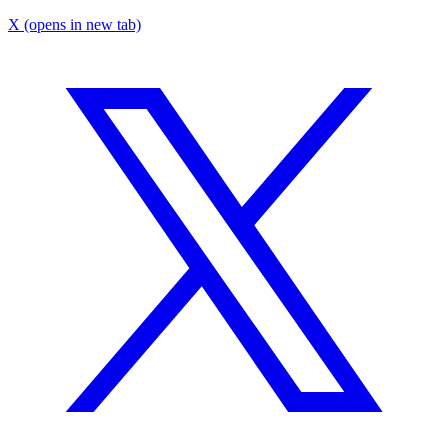
X
(opens in new tab)