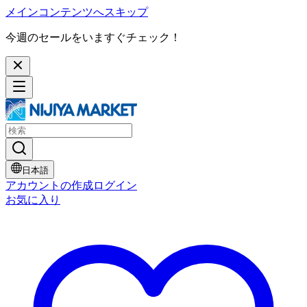
メインコンテンツへスキップ
今週のセールをいますぐチェック！
日本語
アカウントの作成
ログイン
お気に入り