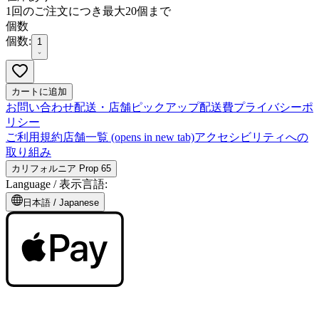
1回のご注文につき最大20個まで
個数
個数:
1
カートに追加
お問い合わせ
配送・店舗ピックアップ
配送費
プライバシーポ
リシー
ご利用規約
店舗一覧
(opens in new tab)
アクセシビリティへの
取り組み
カリフォルニア Prop 65
Language /
表示言語
:
日本語
/
Japanese