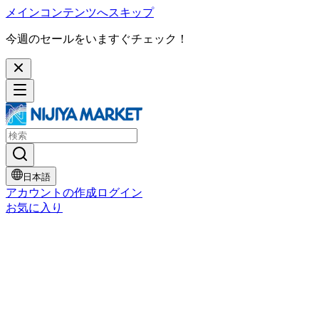
メインコンテンツへスキップ
今週のセールをいますぐチェック！
日本語
アカウントの作成
ログイン
お気に入り