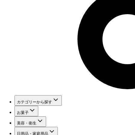
カテゴリーから探す
お菓子
美容・衛生
日用品・家庭用品