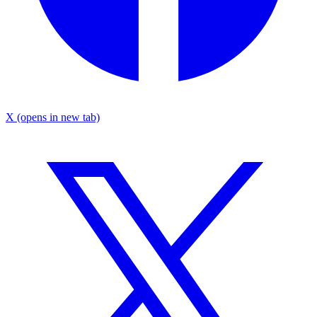
X
(opens in new tab)