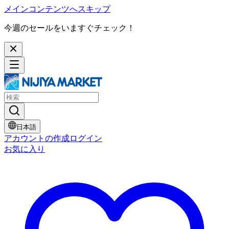
メインコンテンツへスキップ
今週のセールをいますぐチェック！
日本語
アカウントの作成
ログイン
お気に入り