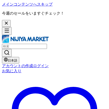
メインコンテンツへスキップ
今週のセールをいますぐチェック！
日本語
アカウントの作成
ログイン
お気に入り