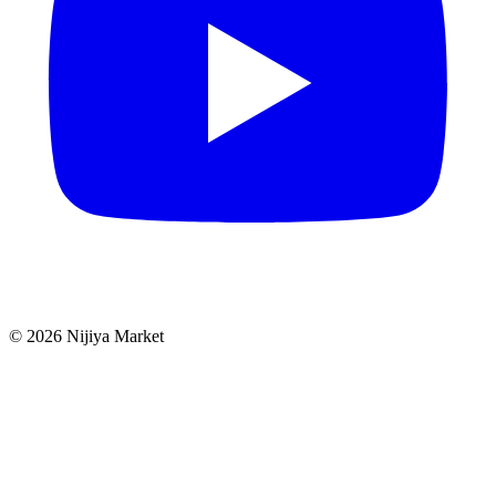
©
2026
Nijiya Market