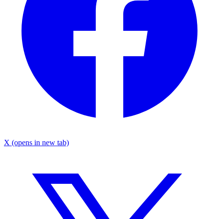
X
(opens in new tab)