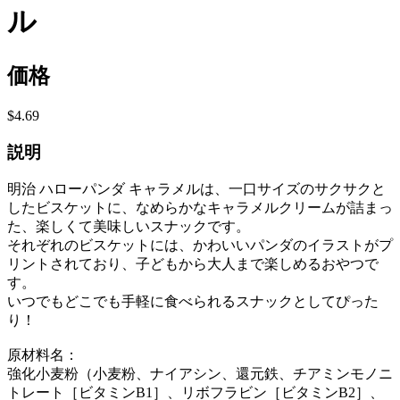
ル
価格
$4.69
説明
明治 ハローパンダ キャラメルは、一口サイズのサクサクと
したビスケットに、なめらかなキャラメルクリームが詰まっ
た、楽しくて美味しいスナックです。
それぞれのビスケットには、かわいいパンダのイラストがプ
リントされており、子どもから大人まで楽しめるおやつで
す。
いつでもどこでも手軽に食べられるスナックとしてぴった
り！
原材料名：
強化小麦粉（小麦粉、ナイアシン、還元鉄、チアミンモノニ
トレート［ビタミンB1］、リボフラビン［ビタミンB2］、