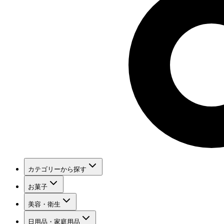
カテゴリーから探す
お菓子
美容・衛生
日用品・家庭用品