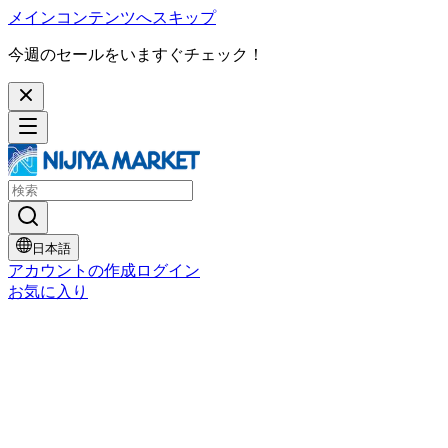
メインコンテンツへスキップ
今週のセールをいますぐチェック！
日本語
アカウントの作成
ログイン
お気に入り