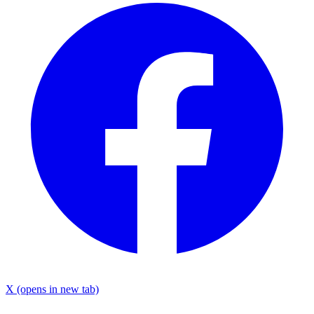
X
(opens in new tab)