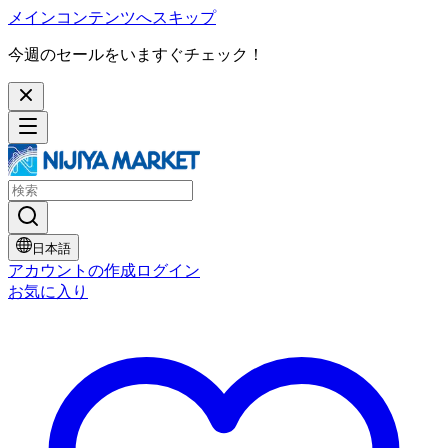
メインコンテンツへスキップ
今週のセールをいますぐチェック！
日本語
アカウントの作成
ログイン
お気に入り