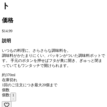
ト
価格
$14.99
説明
いつもの料理に、さらさらな調味料を。
調味料がかたまりにくい、パッキンがついた調味料ポットで
す。 手元のボタンを押せばフタが奥に開き、ぎゅっと閉ま
っていてもワンタッチで開けられます。
約370ml
在庫切れ
1回のご注文につき最大20個まで
個数
個数:
1