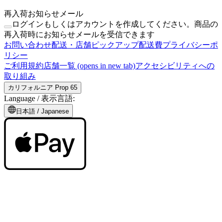
再入荷お知らせメール
ログインもしくはアカウントを作成してください。商品の
再入荷時にお知らせメールを受信できます
お問い合わせ
配送・店舗ピックアップ
配送費
プライバシーポ
リシー
ご利用規約
店舗一覧
(opens in new tab)
アクセシビリティへの
取り組み
カリフォルニア Prop 65
Language /
表示言語
:
日本語
/
Japanese