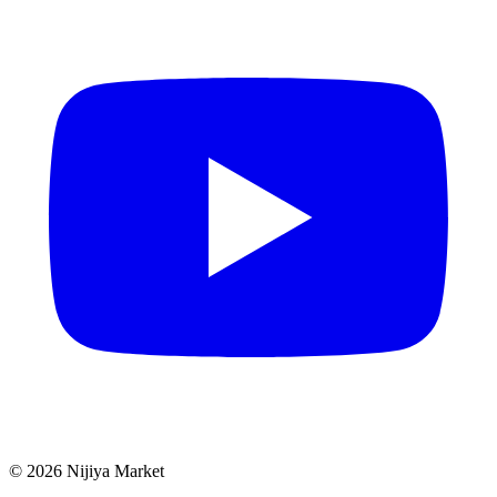
©
2026
Nijiya Market