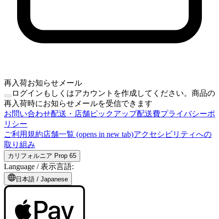
再入荷お知らせメール
ログインもしくはアカウントを作成してください。商品の
再入荷時にお知らせメールを受信できます
お問い合わせ
配送・店舗ピックアップ
配送費
プライバシーポ
リシー
ご利用規約
店舗一覧
(opens in new tab)
アクセシビリティへの
取り組み
カリフォルニア Prop 65
Language /
表示言語
:
日本語
/
Japanese