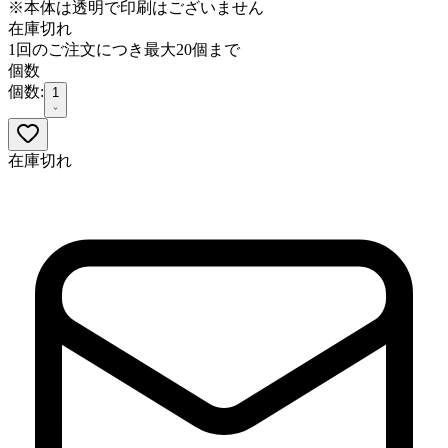
※本体は透明で印刷はございません
在庫切れ
1回のご注文につき最大20個まで
個数
個数:
1
在庫切れ