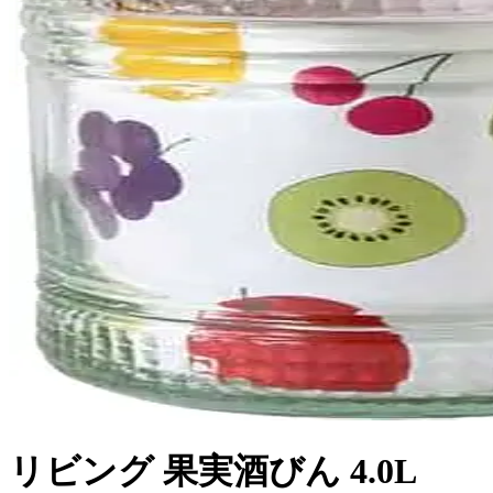
リビング 果実酒びん 4.0L