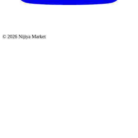
©
2026
Nijiya Market