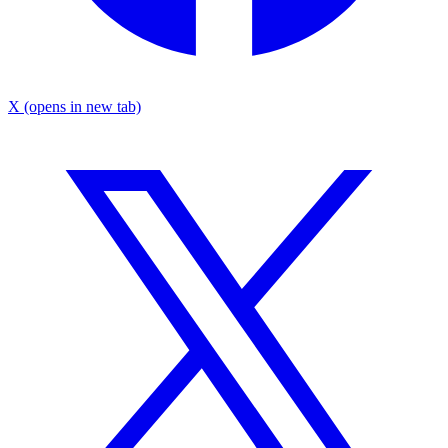
X
(opens in new tab)