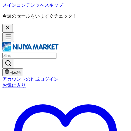
メインコンテンツへスキップ
今週のセールをいますぐチェック！
日本語
アカウントの作成
ログイン
お気に入り