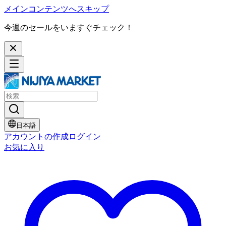
メインコンテンツへスキップ
今週のセールをいますぐチェック！
日本語
アカウントの作成
ログイン
お気に入り