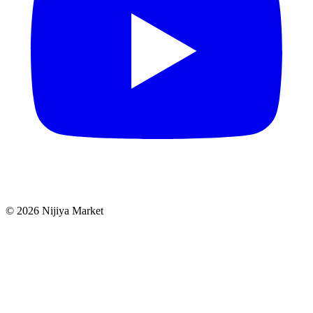
©
2026
Nijiya Market