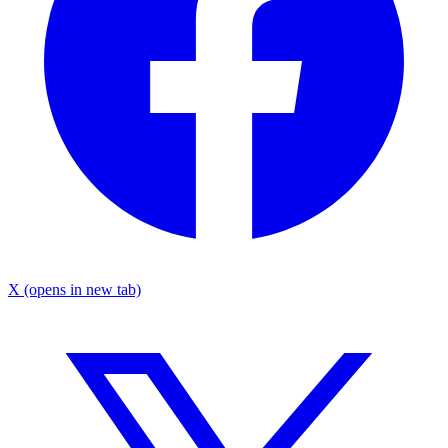
X
(opens in new tab)