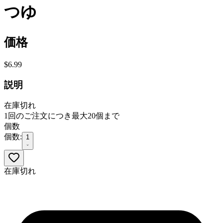
つゆ
価格
$6.99
説明
在庫切れ
1回のご注文につき最大20個まで
個数
個数:
1
在庫切れ