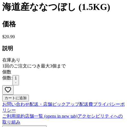
海道産ななつぼし (1.5KG)
価格
$20.99
説明
在庫あり
1回のご注文につき最大3個まで
個数
個数:
1
カートに追加
お問い合わせ
配送・店舗ピックアップ
配送費
プライバシーポ
リシー
ご利用規約
店舗一覧
(opens in new tab)
アクセシビリティへの
取り組み