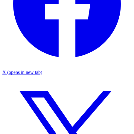
X
(opens in new tab)