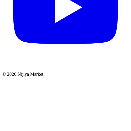
©
2026
Nijiya Market