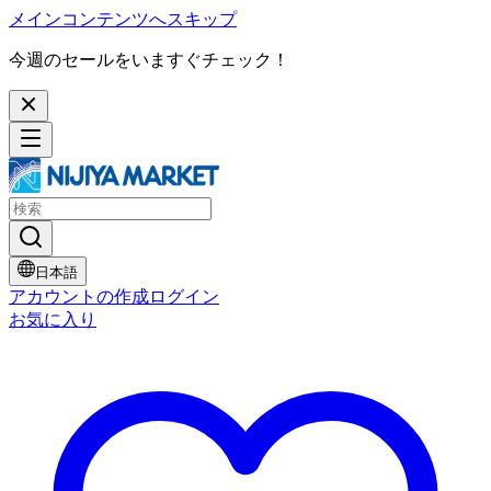
メインコンテンツへスキップ
今週のセールをいますぐチェック！
日本語
アカウントの作成
ログイン
お気に入り