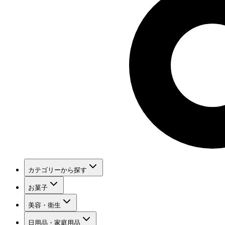
カテゴリーから探す
お菓子
美容・衛生
日用品・家庭用品