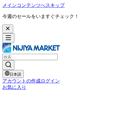
メインコンテンツへスキップ
今週のセールをいますぐチェック！
日本語
アカウントの作成
ログイン
お気に入り