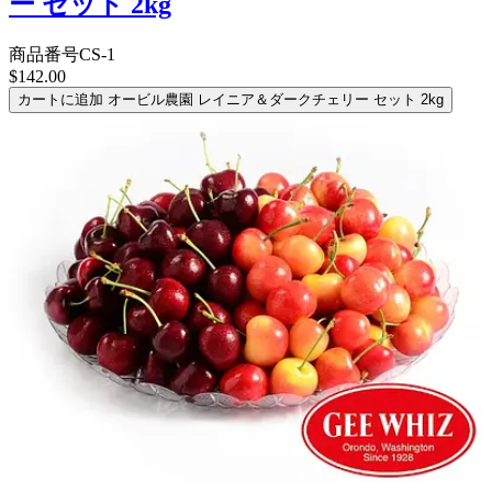
ー セット 2kg
商品番号
CS-1
$142.00
カートに追加
オービル農園 レイニア＆ダークチェリー セット 2kg