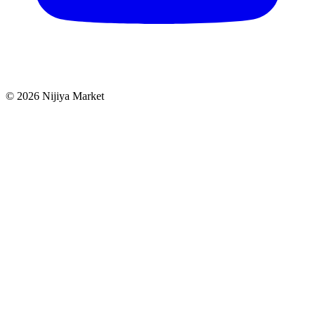
©
2026
Nijiya Market