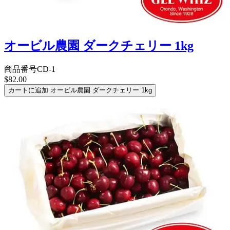
オービル農園 ダークチェリー 1kg
商品番号
CD-1
$82.00
カートに追加
オービル農園 ダークチェリー 1kg