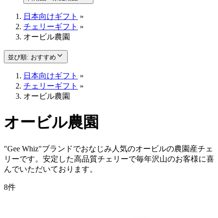
日本向けギフト
»
チェリーギフト
»
オービル農園
並び順
:
おすすめ
日本向けギフト
»
チェリーギフト
»
オービル農園
オービル農園
"Gee Whiz"ブランドでおなじみ人気のオービルの農園産チェ
リーです。安定した高品質チェリーで毎年沢山のお客様に喜
んでいただいております。
8件