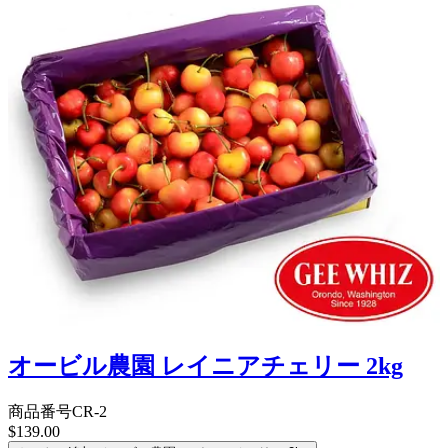
オービル農園 レイニアチェリー 2kg
商品番号
CR-2
$139.00