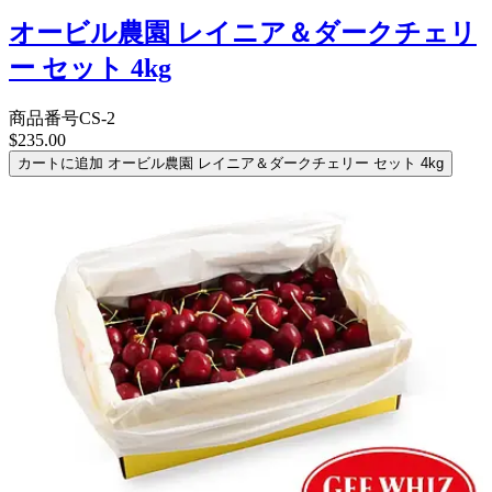
オービル農園 レイニア＆ダークチェリ
ー セット 4kg
商品番号
CS-2
$235.00
カートに追加
オービル農園 レイニア＆ダークチェリー セット 4kg