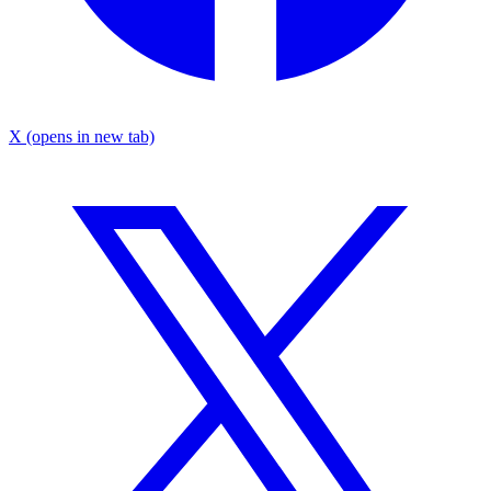
X
(opens in new tab)