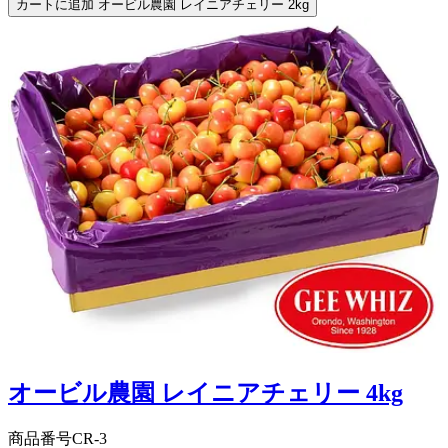
カートに追加
オービル農園 レイニアチェリー 2kg
オービル農園 レイニアチェリー 4kg
商品番号
CR-3