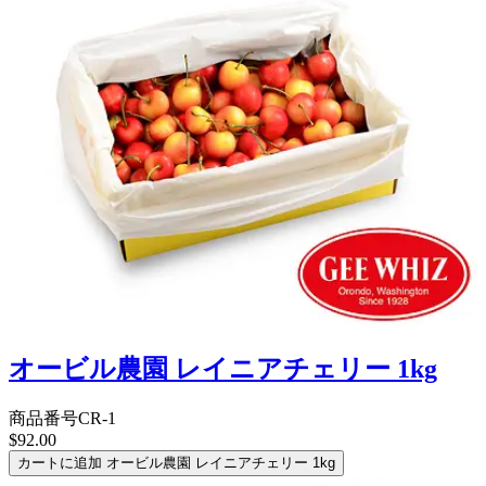
オービル農園 レイニアチェリー 1kg
商品番号
CR-1
$92.00
カートに追加
オービル農園 レイニアチェリー 1kg