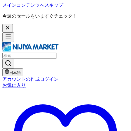
メインコンテンツへスキップ
今週のセールをいますぐチェック！
日本語
アカウントの作成
ログイン
お気に入り