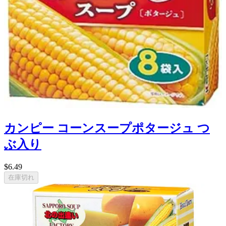
カンピー コーンスープポタージュ つ
ぶ入り
$6.49
在庫切れ