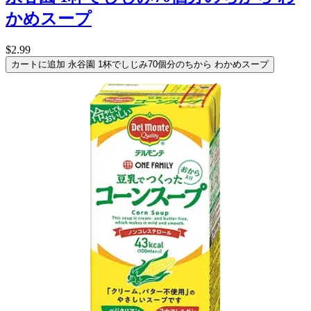
かめスープ
$2.99
カートに追加
永谷園 1杯でしじみ70個分のちから わかめスープ