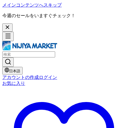
メインコンテンツへスキップ
今週のセールをいますぐチェック！
日本語
アカウントの作成
ログイン
お気に入り