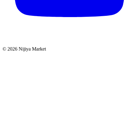
©
2026
Nijiya Market