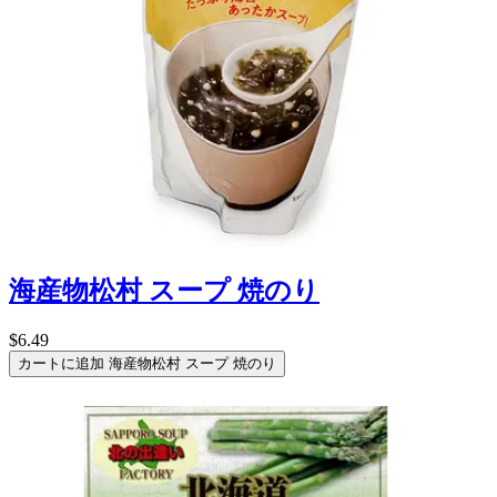
海産物松村 スープ 焼のり
$6.49
カートに追加
海産物松村 スープ 焼のり