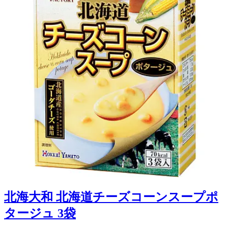
北海大和 北海道チーズコーンスープポ
タージュ 3袋