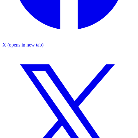
X
(opens in new tab)