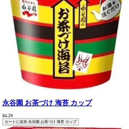
永谷園 お茶づけ 海苔 カップ
$4.29
カートに追加
永谷園 お茶づけ 海苔 カップ